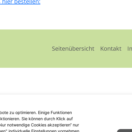
 hier bestellen:
Seitenübersicht
Kontakt
I
ote zu optimieren. Einige Funktionen
tionieren. Sie können durch Klick auf
 „Nur notwendige Cookies akzeptieren“ nur
gen" individuelle Einstellungen vornehmen.