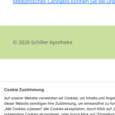
Medizinisches Cannabis können S
ie bei uns
© 2026 Schiller Apotheke
Cookie Zustimmung
Auf unserer Website verwenden wir Cookies, um Inhalte und Angeb
dieser Website benötigen Ihre Zustimmung, um einwandfrei zu funk
„Alle Cookies zulassen“ alle Cookies akzeptieren, durch Klick auf
notwendige Cookies akzeptieren, oder durch Klick auf "Einstellun