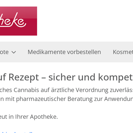
ote
Medikamente vorbestellen
Kosmet
f Rezept – sicher und kompet
ches Cannabis auf ärztliche Verordnung zuverläss
en mit pharmazeutischer Beratung zur Anwendu
eut in Ihrer Apotheke.