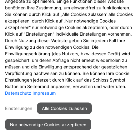
Angebote zu optimieren. Einige Funktionen dieser Website
benötigen Ihre Zustimmung, um einwandfrei zu funktionieren.
Sie können durch Klick auf „Alle Cookies zulassen“ alle Cookies
akzeptieren, durch Klick auf „Nur notwendige Cookies
akzeptieren“ nur notwendige Cookies akzeptieren, oder durch
Seitenübersicht
Kontakt
Impressum
Klick auf "Einstellungen" individuelle Einstellungen vornehmen.
Datenschutz
Barrierefreiheit
Durch Nutzung dieser Website geben Sie in jedem Fall Ihre
Einwilligung zu den notwendigen Cookies. Die
© 2026 Schiller Apotheke
Einwilligungserklärung (des Nutzers, bzw. dessen Gerät) wird
gespeichert, um deren Abfrage nicht erneut wiederholen zu
müssen und die Einwilligung entsprechend der gesetzlichen
Verpflichtung nachweisen zu können. Sie können Ihre Cookie
Einstellungen jederzeit durch Klick auf das Schloss Symbol
Button am Seitenrand anpassen, verwalten und widerrufen.
Datenschutz
Impressum
Einstellungen
Alle Cookies zulassen
Nur notwendige Cookies akzeptieren