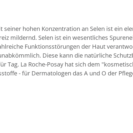
seiner hohen Konzentration an Selen ist ein ele
eiz mildernd. Selen ist ein wesentliches Spuren
zahlreiche Funktionsstörungen der Haut verantwor
 unabkömmlich. Diese kann die natürliche Schutz
 für Tag. La Roche-Posay hat sich dem "kosmetis
stoffe - für Dermatologen das A und O der Pfleg