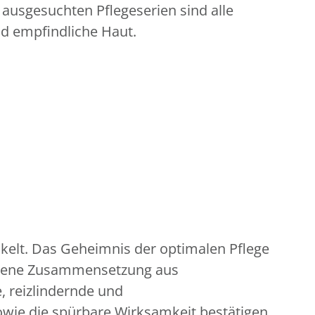
usgesuchten Pflegeserien sind alle
nd empfindliche Haut.
ckelt. Das Geheimnis der optimalen Pflege
ewogene Zusammensetzung aus
 reizlindernde und
owie die spürbare Wirksamkeit bestätigen