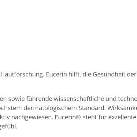
Hautforschung. Eucerin hilft, die Gesundheit der
n sowie führende wissenschaftliche und techno
hstem dermatologischem Standard. Wirksamkeit 
ktiv nachgewiesen. Eucerin® steht für exzellent
efühl.