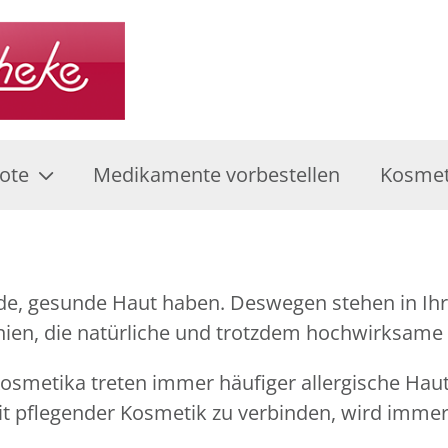
ote
Medikamente vorbestellen
Kosmet
nde, gesunde Haut haben. Deswegen stehen in I
ien, die natürliche und trotzdem hochwirksame In
smetika treten immer häufiger allergische Haut
it pflegender Kosmetik zu verbinden, wird immer