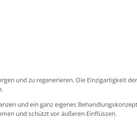
sorgen und zu regenerieren. Die Einzigartigkeit d
n.
lanzen und ein ganz eigenes Behandlungskonzept 
men und schützt vor äußeren Einflüssen.