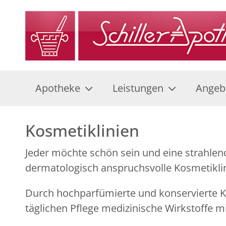
Apotheke
Leistungen
Angeb
Kosmetiklinien
Jeder möchte schön sein und eine strahle
dermatologisch anspruchsvolle Kosmetiklin
Durch hochparfümierte und konservierte Ko
täglichen Pflege medizinische Wirkstoffe m