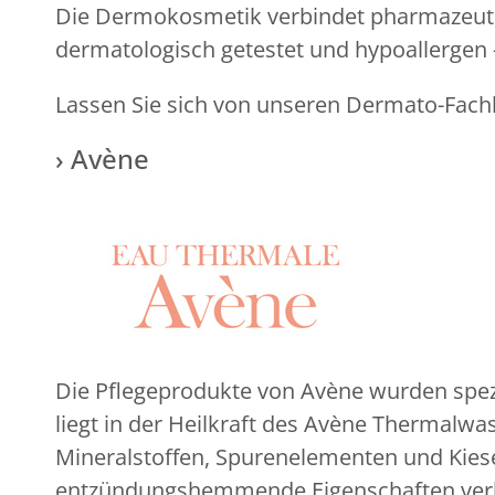
Die Dermokosmetik verbindet pharmazeutis
dermatologisch getestet und hypoallergen –
Lassen Sie sich von unseren Dermato-Fach
› Avène
Die Pflegeprodukte von Avène wurden spezi
liegt in der Heilkraft des Avène Thermal
Mineralstoffen, Spurenelementen und Kies
entzündungshemmende Eigenschaften verlei