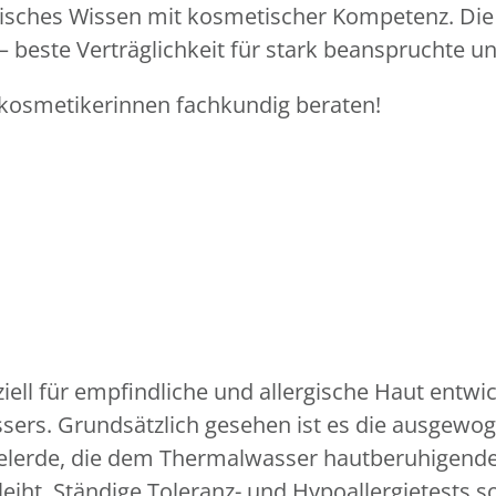
ches Wissen mit kosmetischer Kompetenz. Die a
 beste Verträglichkeit für stark beanspruchte u
kosmetikerinnen fachkundig beraten!
ell für empfindliche und allergische Haut entwi
wassers. Grundsätzlich gesehen ist es die ausg
elerde, die dem Thermalwasser hautberuhigende,
ht. Ständige Toleranz- und Hypoallergietests s