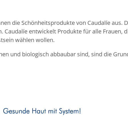
en die Schönheitsprodukte von Caudalíe aus. Da
 Caudalíe entwickelt Produkte für alle Frauen, 
tsein wählen wollen.
nen und biologisch abbaubar sind, sind die Grun